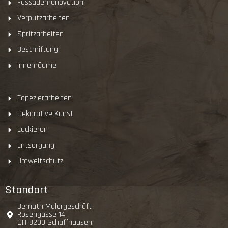
Fassadenrenovation
Verputzarbeiten
Spritzarbeiten
Beschriftung
Innenräume
Tapezierarbeiten
Dekorative Kunst
Lackieren
Entsorgung
Umweltschutz
Standort
Bernath Malergeschäft
Rosengasse 14
CH-8200 Schaffhausen