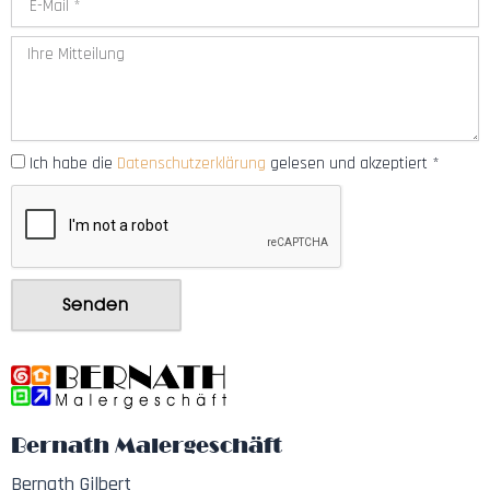
Ich habe die
Datenschutzerklärung
gelesen und akzeptiert *
Senden
Bernath Malergeschäft
Bernath Gilbert