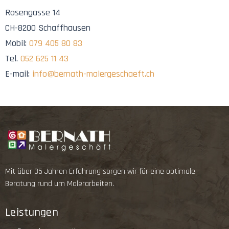
Rosengasse 14
CH-8200 Schaffhausen
Mobil:
079 405 80 83
Tel.
052 625 11 43
E-mail:
info@bernath-malergeschaeft.ch
Mit über 35 Jahren Erfahrung sorgen wir für eine optimale
Beratung rund um Malerarbeiten.
Leistungen